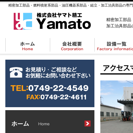
精密加工部品・燃料噴射系部品・油圧機器系部品・組立・加工治具部品の専門
精密加工部品
加工治具部品