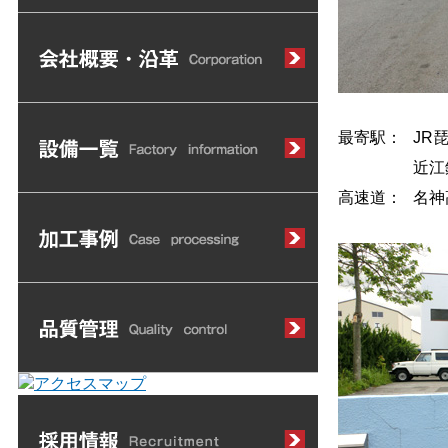
最寄駅：
JR
近江
高速道：
名神