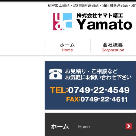
精密加工部品・燃料噴射系部品・油圧機器系部品・組