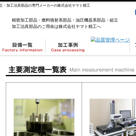
立・加工治具部品の専門メーカーの株式会社ヤマト精工
精密加工部品・燃料噴射系部品・油圧機器系部品・組立
加工治具部品のご用命は株式会社ヤマト精工へ