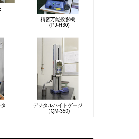
機
精密万能投影機
（PJ-H30)
ータ
デジタルハイトゲージ
（QM-350)