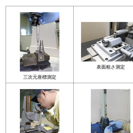
表面粗さ測定
三次元座標測定